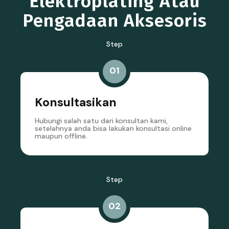
Elektroplating Atau
Pengadaan Aksesoris
Step
01
Konsultasikan
Hubungi salah satu dari konsultan kami,
setelahnya anda bisa lakukan konsultasi online
maupun offline.
Step
02