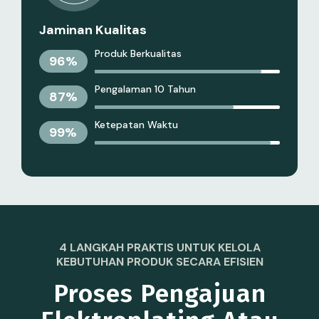
Jaminan Kualitas
Produk Berkualitas
96
%
Pengalaman 10 Tahun
87
%
Ketepatan Waktu
99
%
4 LANGKAH PRAKTIS UNTUK KELOLA
KEBUTUHAN PRODUK SECARA EFISIEN
Proses Pengajuan