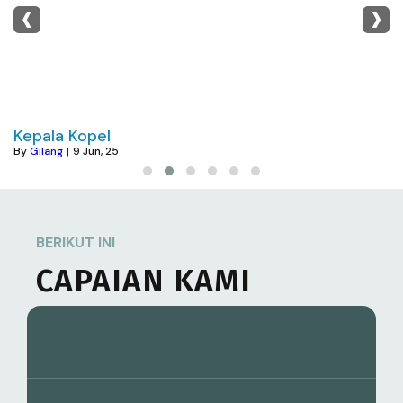
‹
›
Kepala Kopel
By
Gilang
|
9
Jun, 25
BERIKUT INI
CAPAIAN KAMI