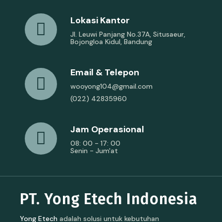
Lokasi Kantor
Jl. Leuwi Panjang No.37A, Situsaeur,
Bojongloa Kidul, Bandung
Email & Telepon
wooyong104@gmail.com
(022) 42835960
Jam Operasional
08: 00 - 17: 00
Senin - Jum'at
PT. Yong Etech Indonesia
Yong Etech
adalah solusi untuk kebutuhan