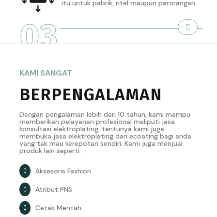
itu untuk pabrik, ritel maupun perorangan
03
KAMI SANGAT
BERPENGALAMAN
Dengan pengalaman lebih dari 10 tahun, kami mampu
memberikan pelayanan profesional meliputi jasa
konsultasi elektroplating, tentunya kami juga
membuka jasa elektroplating dan ecoating bagi anda
yang tak mau kerepotan sendiri. Kami juga menjual
produk lain seperti:
Aksesoris Fashion
Atribut PNS
Cetak Mentah