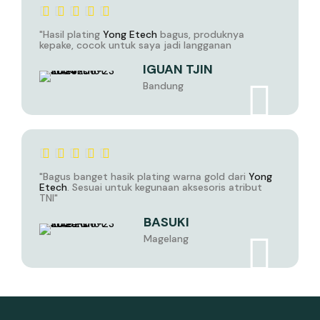
"Hasil plating
Yong Etech
bagus, produknya
kepake, cocok untuk saya jadi langganan
IGUAN TJIN
Bandung
"Bagus banget hasik plating warna gold dari
Yong
Etech
. Sesuai untuk kegunaan aksesoris atribut
TNI"
BASUKI
Magelang