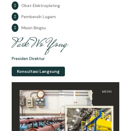
Obat Elektroplating
Pembersih Logam
Mesin Bingsu
Park Wo Yong
Presiden Direktur
Konsultasi Langsung