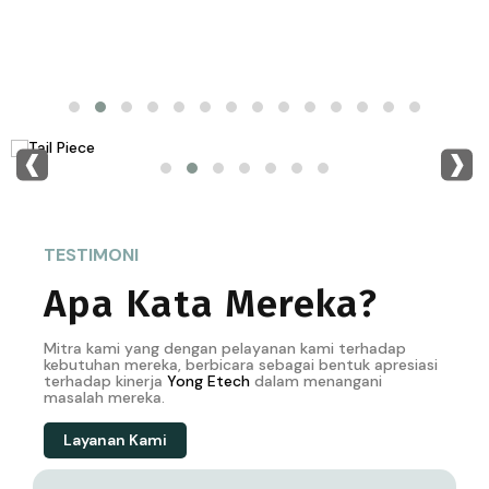
‹
›
TESTIMONI
Apa Kata Mereka?
Mitra kami yang dengan pelayanan kami terhadap
kebutuhan mereka, berbicara sebagai bentuk apresiasi
terhadap kinerja
Yong
Etech
dalam menangani
masalah mereka.
Layanan Kami