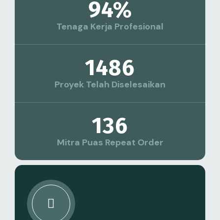
94
%
Tenaga Kerja Profesional
1486
Proyek Telah Diselesaikan
136
Mitra Puas Repeat Order