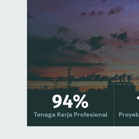
94
%
Tenaga Kerja Profesional
Proyek