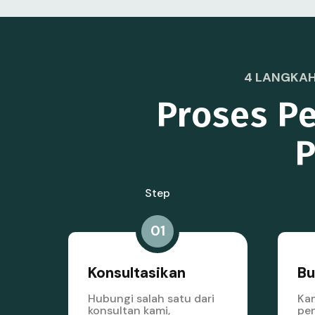
4 LANGKAH
Proses Pe
P
Step
01
Konsultasikan
Bu
Hubungi salah satu dari
Kam
konsultan kami,
pen