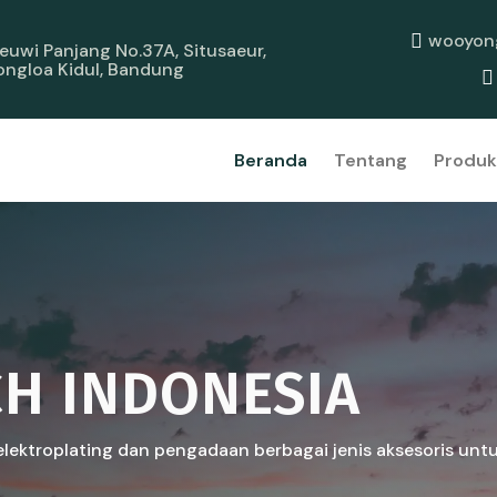
wooyon
 Leuwi Panjang No.37A, Situsaeur,
ongloa Kidul, Bandung
Beranda
Tentang
Produk
CH INDONESIA
lektroplating dan pengadaan berbagai jenis aksesoris untu