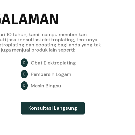
GALAMAN
ari 10 tahun, kami mampu memberikan
ti jasa konsultasi elektroplating, tentunya
ktroplating dan ecoating bagi anda yang tak
juga menjual produk lain seperti:
Obat Elektroplating
Pembersih Logam
Mesin Bingsu
Konsultasi Langsung