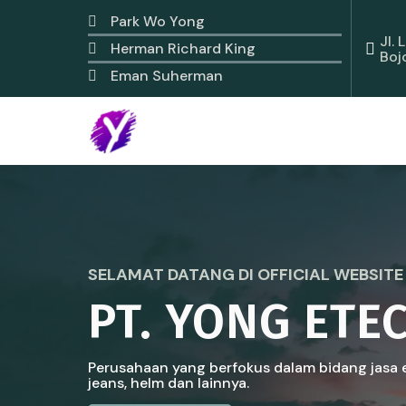
Park Wo Yong
Jl.
Herman Richard King
Boj
Eman Suherman
SELAMAT DATANG DI OFFICIAL WEBSITE
PT. YONG ETE
Perusahaan yang berfokus dalam bidang jasa e
jeans, helm dan lainnya.