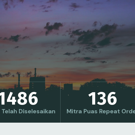
1486
136
 Telah Diselesaikan
Mitra Puas Repeat Ord