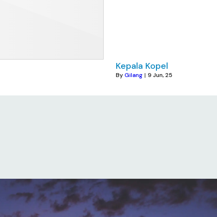
Kepala Kopel
By
Gilang
|
9
Jun, 25