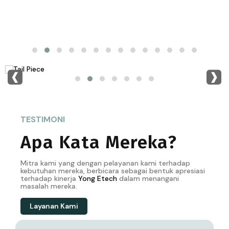
‹
›
TESTIMONI
Apa Kata Mereka?
Mitra kami yang dengan pelayanan kami terhadap
kebutuhan mereka, berbicara sebagai bentuk apresiasi
terhadap kinerja
Yong
Etech
dalam menangani
masalah mereka.
Layanan Kami