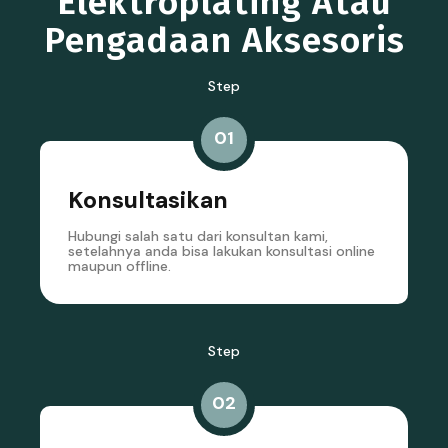
Elektroplating Atau
Pengadaan Aksesoris
Step
01
Konsultasikan
Hubungi salah satu dari konsultan kami,
setelahnya anda bisa lakukan konsultasi online
maupun offline.
Step
02