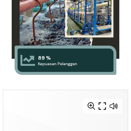
89 %
Kepuasan Pelanggan