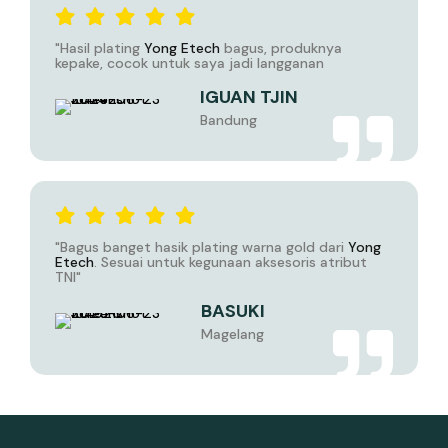
"Hasil plating
Yong Etech
bagus, produknya
kepake, cocok untuk saya jadi langganan
IGUAN TJIN
Bandung
"Bagus banget hasik plating warna gold dari
Yong
Etech
. Sesuai untuk kegunaan aksesoris atribut
TNI"
BASUKI
Magelang