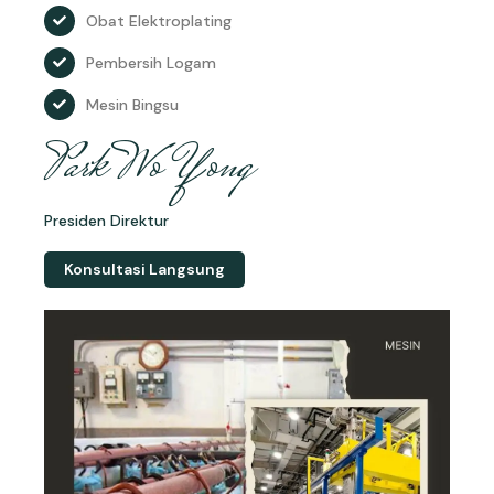
Obat Elektroplating
Pembersih Logam
Mesin Bingsu
Park Wo Yong
Presiden Direktur
Konsultasi Langsung