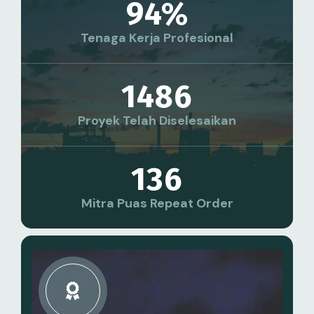
94
%
Tenaga Kerja Profesional
1486
Proyek Telah Diselesaikan
136
Mitra Puas Repeat Order