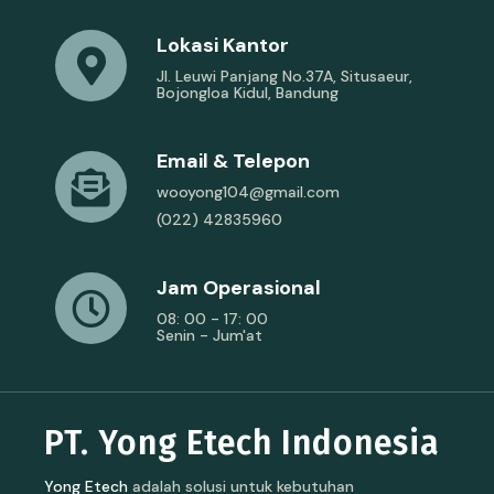
Lokasi Kantor
Jl. Leuwi Panjang No.37A, Situsaeur,
Bojongloa Kidul, Bandung
Email & Telepon
wooyong104@gmail.com
(022) 42835960
Jam Operasional
08: 00 - 17: 00
Senin - Jum'at
PT. Yong Etech Indonesia
Yong Etech
adalah solusi untuk kebutuhan