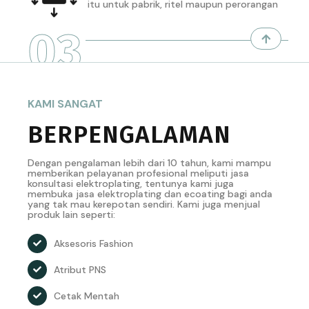
itu untuk pabrik, ritel maupun perorangan
03
KAMI SANGAT
BERPENGALAMAN
Dengan pengalaman lebih dari 10 tahun, kami mampu
memberikan pelayanan profesional meliputi jasa
konsultasi elektroplating, tentunya kami juga
membuka jasa elektroplating dan ecoating bagi anda
yang tak mau kerepotan sendiri. Kami juga menjual
produk lain seperti:
Aksesoris Fashion
Atribut PNS
Cetak Mentah