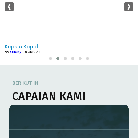
‹
›
Kepala Kopel
By
Gilang
|
9
Jun, 25
BERIKUT INI
CAPAIAN KAMI