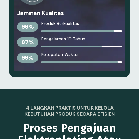
Jaminan Kualitas
Produk Berkualitas
96
%
Pengalaman 10 Tahun
87
%
Ketepatan Waktu
99
%
4 LANGKAH PRAKTIS UNTUK KELOLA
KEBUTUHAN PRODUK SECARA EFISIEN
Proses Pengajuan