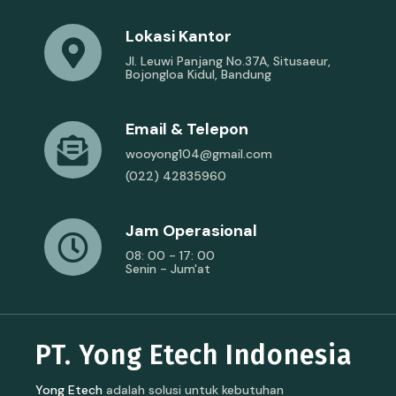
Lokasi Kantor
Jl. Leuwi Panjang No.37A, Situsaeur,
Bojongloa Kidul, Bandung
Email & Telepon
wooyong104@gmail.com
(022) 42835960
Jam Operasional
08: 00 - 17: 00
Senin - Jum'at
PT. Yong Etech Indonesia
Yong Etech
adalah solusi untuk kebutuhan