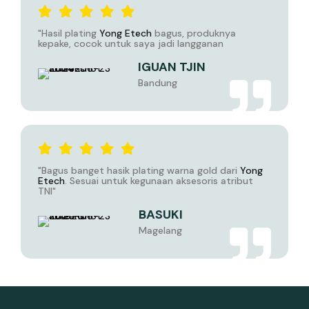
"Hasil plating
Yong Etech
bagus, produknya
kepake, cocok untuk saya jadi langganan
IGUAN TJIN
Bandung
"Bagus banget hasik plating warna gold dari
Yong
Etech
. Sesuai untuk kegunaan aksesoris atribut
TNI"
BASUKI
Magelang