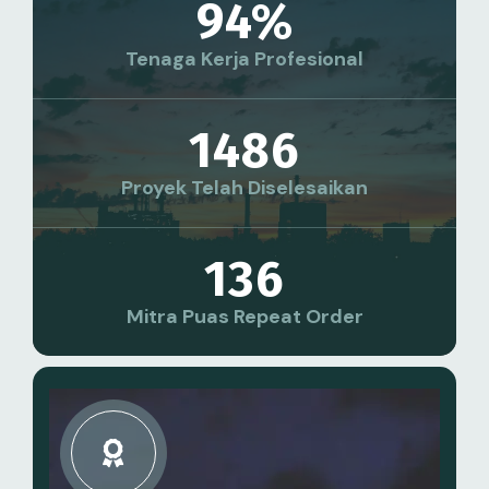
94
%
Tenaga Kerja Profesional
1486
Proyek Telah Diselesaikan
136
Mitra Puas Repeat Order