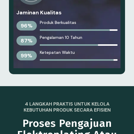
Jaminan Kualitas
Produk Berkualitas
96
%
Pengalaman 10 Tahun
87
%
Ketepatan Waktu
99
%
4 LANGKAH PRAKTIS UNTUK KELOLA
KEBUTUHAN PRODUK SECARA EFISIEN
Proses Pengajuan