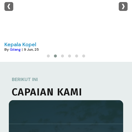
‹
›
Kepala Kopel
By
Gilang
|
9
Jun, 25
BERIKUT INI
CAPAIAN KAMI