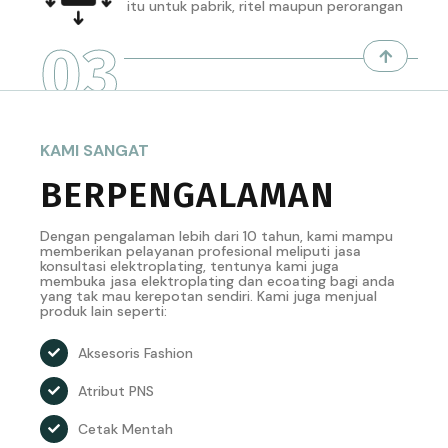
itu untuk pabrik, ritel maupun perorangan
03
KAMI SANGAT
BERPENGALAMAN
Dengan pengalaman lebih dari 10 tahun, kami mampu
memberikan pelayanan profesional meliputi jasa
konsultasi elektroplating, tentunya kami juga
membuka jasa elektroplating dan ecoating bagi anda
yang tak mau kerepotan sendiri. Kami juga menjual
produk lain seperti:
Aksesoris Fashion
Atribut PNS
Cetak Mentah