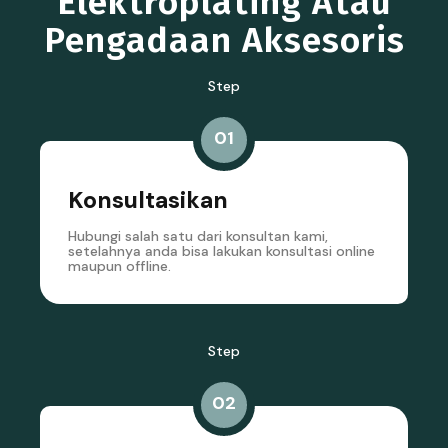
Elektroplating Atau
Pengadaan Aksesoris
Step
01
Konsultasikan
Hubungi salah satu dari konsultan kami,
setelahnya anda bisa lakukan konsultasi online
maupun offline.
Step
02