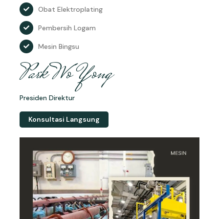
Obat Elektroplating
Pembersih Logam
Mesin Bingsu
Park Wo Yong
Presiden Direktur
Konsultasi Langsung