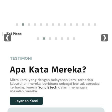
‹
›
TESTIMONI
Apa Kata Mereka?
Mitra kami yang dengan pelayanan kami terhadap
kebutuhan mereka, berbicara sebagai bentuk apresiasi
terhadap kinerja
Yong
Etech
dalam menangani
masalah mereka.
Layanan Kami