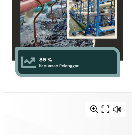
89 %
Kepuasan Pelanggan