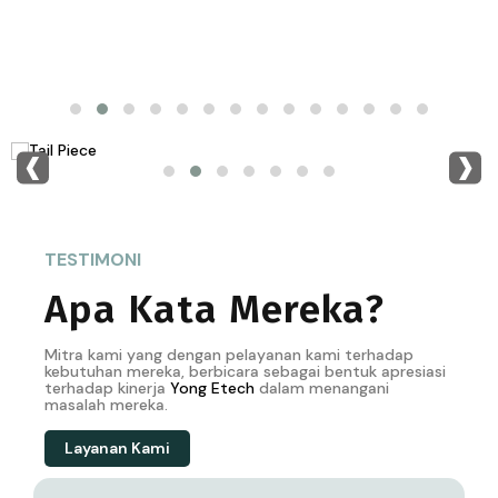
‹
›
TESTIMONI
Apa Kata Mereka?
Mitra kami yang dengan pelayanan kami terhadap
kebutuhan mereka, berbicara sebagai bentuk apresiasi
terhadap kinerja
Yong
Etech
dalam menangani
masalah mereka.
Layanan Kami