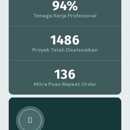
94
%
Tenaga Kerja Profesional
1486
Proyek Telah Diselesaikan
136
Mitra Puas Repeat Order