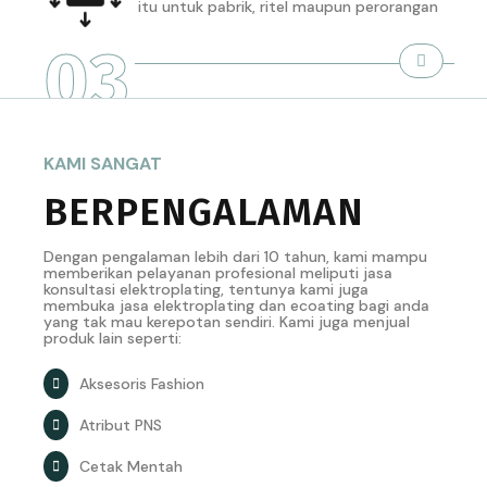
itu untuk pabrik, ritel maupun perorangan
03
KAMI SANGAT
BERPENGALAMAN
Dengan pengalaman lebih dari 10 tahun, kami mampu
memberikan pelayanan profesional meliputi jasa
konsultasi elektroplating, tentunya kami juga
membuka jasa elektroplating dan ecoating bagi anda
yang tak mau kerepotan sendiri. Kami juga menjual
produk lain seperti:
Aksesoris Fashion
Atribut PNS
Cetak Mentah