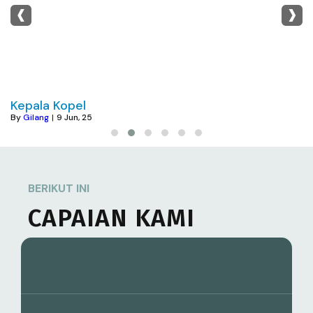
‹
›
Kepala Kopel
By
Gilang
|
9
Jun, 25
BERIKUT INI
CAPAIAN KAMI