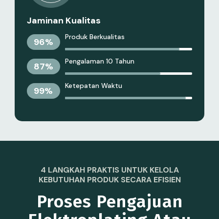
Jaminan Kualitas
Produk Berkualitas
96
%
Pengalaman 10 Tahun
87
%
Ketepatan Waktu
99
%
4 LANGKAH PRAKTIS UNTUK KELOLA
KEBUTUHAN PRODUK SECARA EFISIEN
Proses Pengajuan