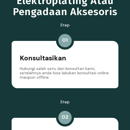
Elektroplating Atau
Pengadaan Aksesoris
Step
01
Konsultasikan
Hubungi salah satu dari konsultan kami,
setelahnya anda bisa lakukan konsultasi online
maupun offline.
Step
02