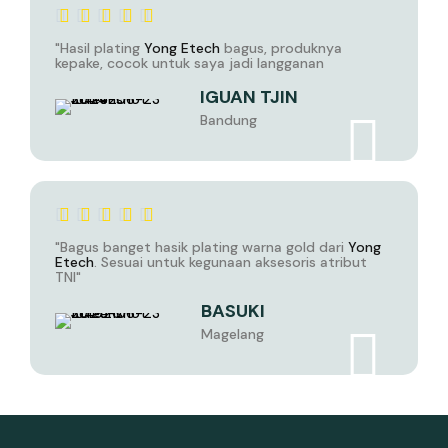
"Hasil plating
Yong Etech
bagus, produknya
kepake, cocok untuk saya jadi langganan
IGUAN TJIN
Bandung
"Bagus banget hasik plating warna gold dari
Yong
Etech
. Sesuai untuk kegunaan aksesoris atribut
TNI"
BASUKI
Magelang