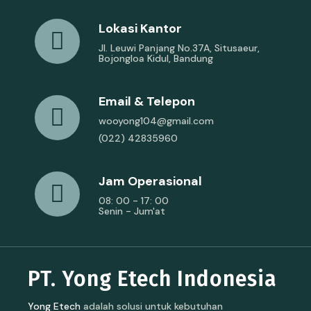
Lokasi Kantor
Jl. Leuwi Panjang No.37A, Situsaeur,
Bojongloa Kidul, Bandung
Email & Telepon
wooyong104@gmail.com
(022) 42835960
Jam Operasional
08: 00 - 17: 00
Senin - Jum'at
PT. Yong Etech Indonesia
Yong Etech
adalah solusi untuk kebutuhan