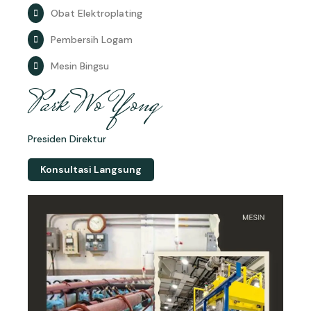
Obat Elektroplating
Pembersih Logam
Mesin Bingsu
Park Wo Yong
Presiden Direktur
Konsultasi Langsung