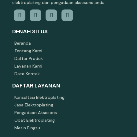
elektroplating dan pengadaan aksesoris anda.
DENAH SITUS
Beranda
Tentang Kami
Daftar Produk
Layanan Kami
Data Kontak
DAFTAR LAYANAN
Konsultasi Elektroplating
Jasa Elektroplating
Pengadaan Aksesoris
Obat Elektroplating
Mesin Bingsu