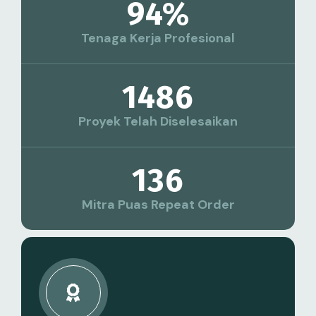
94
%
Tenaga Kerja Profesional
1486
Proyek Telah Diselesaikan
136
Mitra Puas Repeat Order