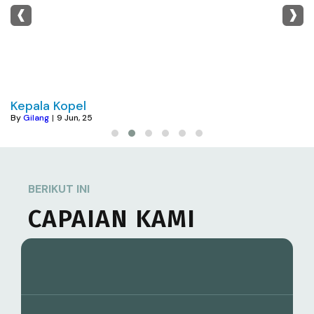
‹
›
Kepala Kopel
By
Gilang
|
9
Jun, 25
BERIKUT INI
CAPAIAN KAMI