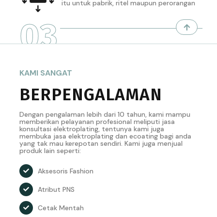
itu untuk pabrik, ritel maupun perorangan
03
KAMI SANGAT
BERPENGALAMAN
Dengan pengalaman lebih dari 10 tahun, kami mampu
memberikan pelayanan profesional meliputi jasa
konsultasi elektroplating, tentunya kami juga
membuka jasa elektroplating dan ecoating bagi anda
yang tak mau kerepotan sendiri. Kami juga menjual
produk lain seperti:
Aksesoris Fashion
Atribut PNS
Cetak Mentah