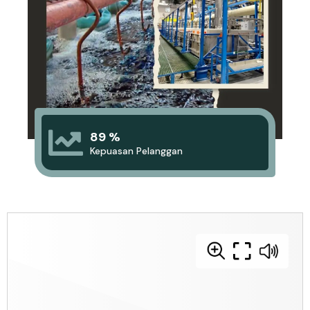
89 %
Kepuasan Pelanggan