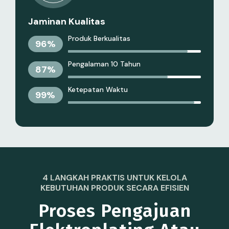
Jaminan Kualitas
Produk Berkualitas
96
%
Pengalaman 10 Tahun
87
%
Ketepatan Waktu
99
%
4 LANGKAH PRAKTIS UNTUK KELOLA
KEBUTUHAN PRODUK SECARA EFISIEN
Proses Pengajuan