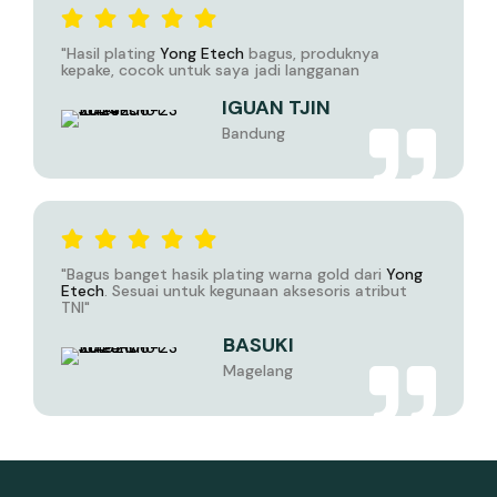
"Hasil plating
Yong Etech
bagus, produknya
kepake, cocok untuk saya jadi langganan
IGUAN TJIN
Bandung
"Bagus banget hasik plating warna gold dari
Yong
Etech
. Sesuai untuk kegunaan aksesoris atribut
TNI"
BASUKI
Magelang