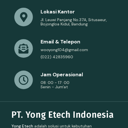
Lokasi Kantor
Jl. Leuwi Panjang No.37A, Situsaeur,
Bojongloa Kidul, Bandung
Email & Telepon
wooyong104@gmail.com
(022) 42835960
Jam Operasional
08: 00 - 17: 00
Senin - Jum'at
PT. Yong Etech Indonesia
Yong Etech
adalah solusi untuk kebutuhan