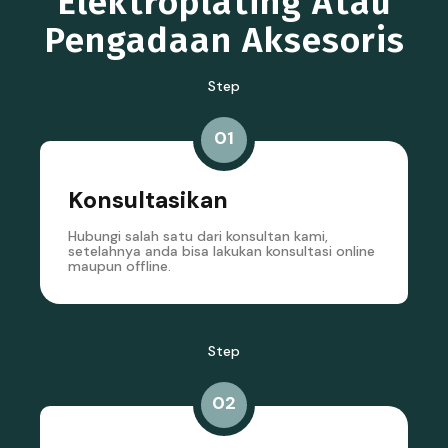
Elektroplating Atau
Pengadaan Aksesoris
Step
01
Konsultasikan
Hubungi salah satu dari konsultan kami,
setelahnya anda bisa lakukan konsultasi online
maupun offline.
Step
02