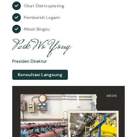
Obat Elektroplating
Pembersih Logam
Mesin Bingsu
Park Wo Yong
Presiden Direktur
Konsultasi Langsung