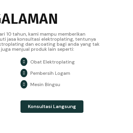
GALAMAN
ari 10 tahun, kami mampu memberikan
ti jasa konsultasi elektroplating, tentunya
ktroplating dan ecoating bagi anda yang tak
juga menjual produk lain seperti:
Obat Elektroplating
Pembersih Logam
Mesin Bingsu
Konsultasi Langsung