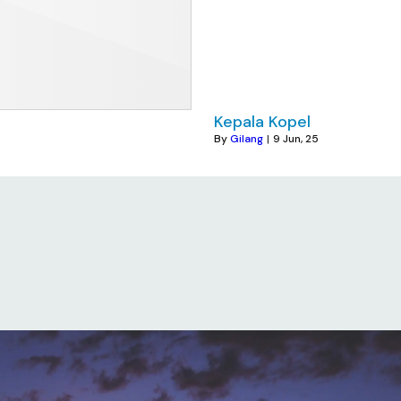
Kepala Kopel
By
Gilang
|
9
Jun, 25