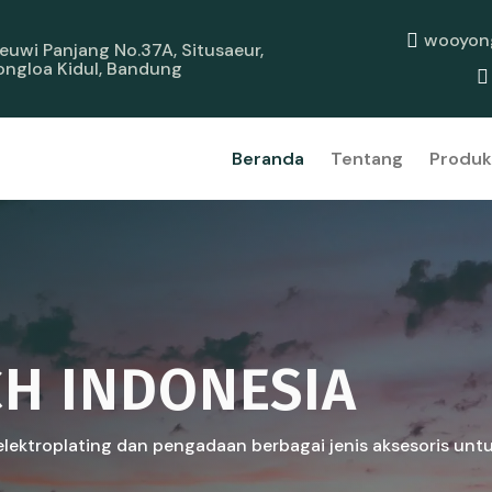
wooyon
 Leuwi Panjang No.37A, Situsaeur,
ongloa Kidul, Bandung
Beranda
Tentang
Produk
CH INDONESIA
lektroplating dan pengadaan berbagai jenis aksesoris untu