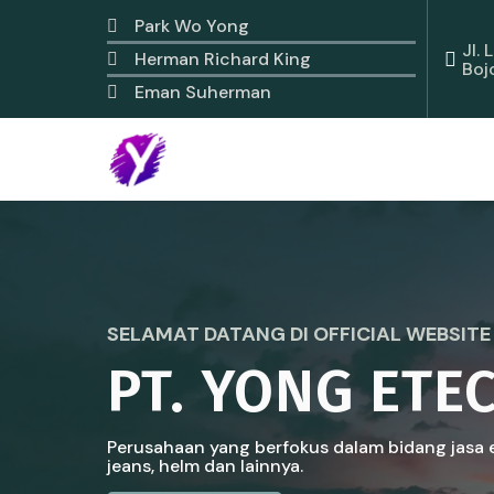
Park Wo Yong
Jl.
Herman Richard King
Boj
Eman Suherman
SELAMAT DATANG DI OFFICIAL WEBSITE
PT. YONG ETE
Perusahaan yang berfokus dalam bidang jasa e
jeans, helm dan lainnya.