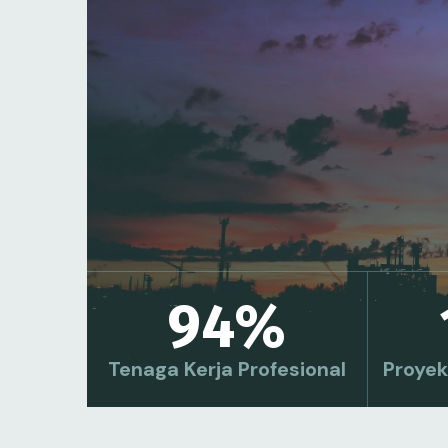
94
%
Tenaga Kerja Profesional
Proyek