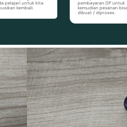
a pelajari untuk kita
pembayaran DP untuk
kusikan kembali.
kemudian pesanan bis
dibuat / diproses.