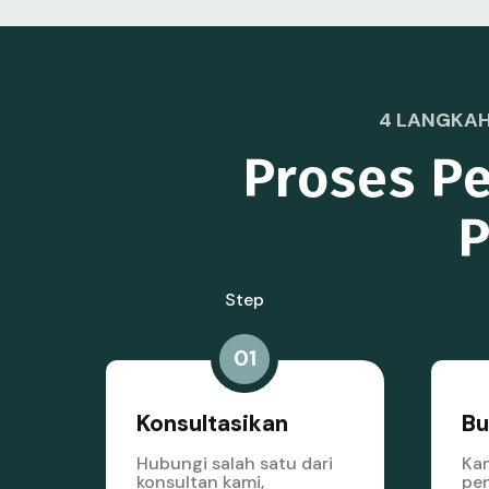
4 LANGKAH
Proses Pe
P
Step
01
Konsultasikan
Bu
Hubungi salah satu dari
Kam
konsultan kami,
pen