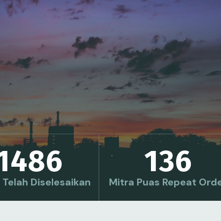
1486
136
 Telah Diselesaikan
Mitra Puas Repeat Ord