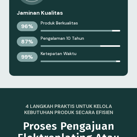
Jaminan Kualitas
Produk Berkualitas
96
%
Pengalaman 10 Tahun
87
%
Ketepatan Waktu
99
%
4 LANGKAH PRAKTIS UNTUK KELOLA
KEBUTUHAN PRODUK SECARA EFISIEN
Proses Pengajuan