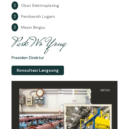
Obat Elektroplating
Pembersih Logam
Mesin Bingsu
Park Wo Yong
Presiden Direktur
Konsultasi Langsung