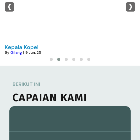
‹
›
Kepala Kopel
By
Gilang
|
9
Jun, 25
BERIKUT INI
CAPAIAN KAMI