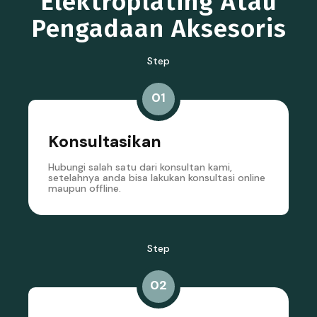
Elektroplating Atau
Pengadaan Aksesoris
Step
01
Konsultasikan
Hubungi salah satu dari konsultan kami,
setelahnya anda bisa lakukan konsultasi online
maupun offline.
Step
02