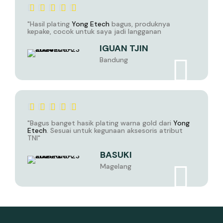
"Hasil plating
Yong Etech
bagus, produknya
kepake, cocok untuk saya jadi langganan
IGUAN TJIN
Bandung
"Bagus banget hasik plating warna gold dari
Yong
Etech
. Sesuai untuk kegunaan aksesoris atribut
TNI"
BASUKI
Magelang