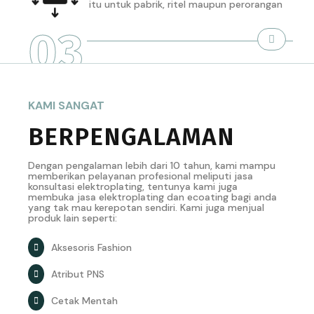
itu untuk pabrik, ritel maupun perorangan
03
KAMI SANGAT
BERPENGALAMAN
Dengan pengalaman lebih dari 10 tahun, kami mampu
memberikan pelayanan profesional meliputi jasa
konsultasi elektroplating, tentunya kami juga
membuka jasa elektroplating dan ecoating bagi anda
yang tak mau kerepotan sendiri. Kami juga menjual
produk lain seperti:
Aksesoris Fashion
Atribut PNS
Cetak Mentah