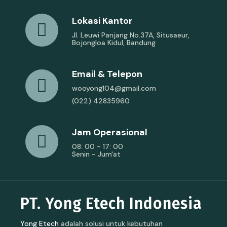
Lokasi Kantor
Jl. Leuwi Panjang No.37A, Situsaeur,
Bojongloa Kidul, Bandung
Email & Telepon
wooyong104@gmail.com
(022) 42835960
Jam Operasional
08: 00 - 17: 00
Senin - Jum'at
PT. Yong Etech Indonesia
Yong Etech
adalah solusi untuk kebutuhan