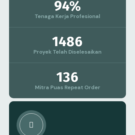
94
%
Tenaga Kerja Profesional
1486
Proyek Telah Diselesaikan
136
Mitra Puas Repeat Order