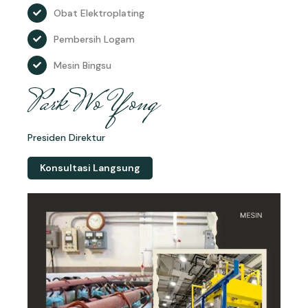
Obat Elektroplating
Pembersih Logam
Mesin Bingsu
Park Wo Yong
Presiden Direktur
Konsultasi Langsung