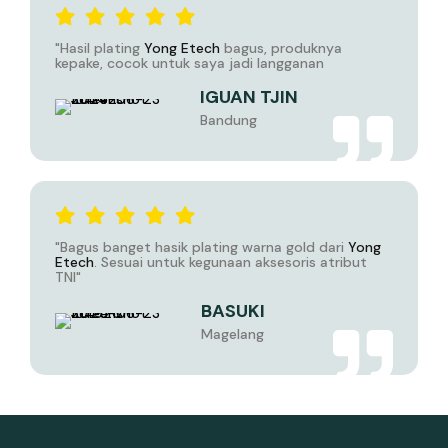
"Hasil plating
Yong Etech
bagus, produknya
kepake, cocok untuk saya jadi langganan
IGUAN TJIN
Bandung
"Bagus banget hasik plating warna gold dari
Yong
Etech
. Sesuai untuk kegunaan aksesoris atribut
TNI"
BASUKI
Magelang