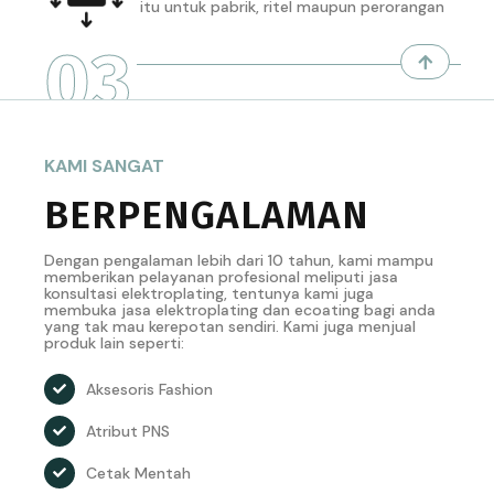
itu untuk pabrik, ritel maupun perorangan
03
KAMI SANGAT
BERPENGALAMAN
Dengan pengalaman lebih dari 10 tahun, kami mampu
memberikan pelayanan profesional meliputi jasa
konsultasi elektroplating, tentunya kami juga
membuka jasa elektroplating dan ecoating bagi anda
yang tak mau kerepotan sendiri. Kami juga menjual
produk lain seperti:
Aksesoris Fashion
Atribut PNS
Cetak Mentah