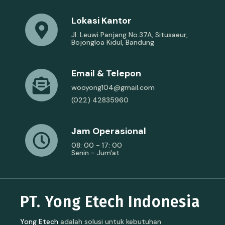
Lokasi Kantor
Jl. Leuwi Panjang No.37A, Situsaeur,
Bojongloa Kidul, Bandung
Email & Telepon
wooyong104@gmail.com
(022) 42835960
Jam Operasional
08: 00 - 17: 00
Senin - Jum'at
PT. Yong Etech Indonesia
Yong Etech
adalah solusi untuk kebutuhan