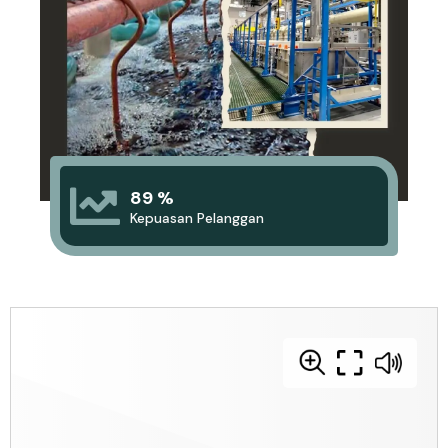
89 %
Kepuasan Pelanggan