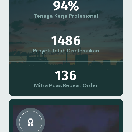
94
%
Tenaga Kerja Profesional
1486
Proyek Telah Diselesaikan
136
Mitra Puas Repeat Order