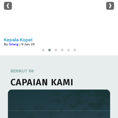
‹
›
Kepala Kopel
By
Gilang
|
9
Jun, 25
BERIKUT INI
CAPAIAN KAMI