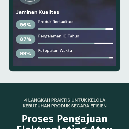
Jaminan Kualitas
Produk Berkualitas
96
%
Pengalaman 10 Tahun
87
%
Ketepatan Waktu
99
%
4 LANGKAH PRAKTIS UNTUK KELOLA
KEBUTUHAN PRODUK SECARA EFISIEN
Proses Pengajuan