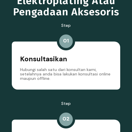
Elektroplating Atau
Pengadaan Aksesoris
Step
01
Konsultasikan
Hubungi salah satu dari konsultan kami,
setelahnya anda bisa lakukan konsultasi online
maupun offline.
Step
02