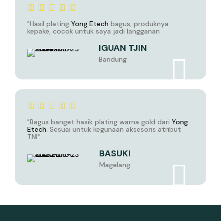
"Hasil plating
Yong Etech
bagus, produknya
kepake, cocok untuk saya jadi langganan
IGUAN TJIN
Bandung
"Bagus banget hasik plating warna gold dari
Yong
Etech
. Sesuai untuk kegunaan aksesoris atribut
TNI"
BASUKI
Magelang