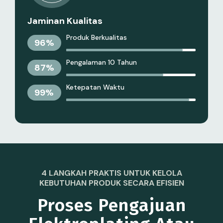
Jaminan Kualitas
Produk Berkualitas
96
%
Pengalaman 10 Tahun
87
%
Ketepatan Waktu
99
%
4 LANGKAH PRAKTIS UNTUK KELOLA
KEBUTUHAN PRODUK SECARA EFISIEN
Proses Pengajuan