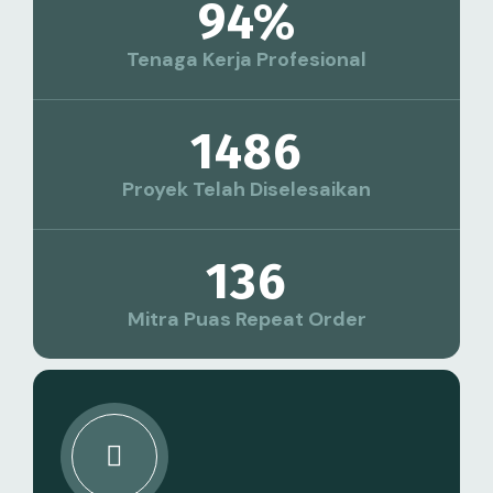
94
%
Tenaga Kerja Profesional
1486
Proyek Telah Diselesaikan
136
Mitra Puas Repeat Order