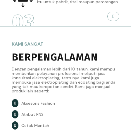
itu untuk pabrik, ritel maupun perorangan
03
KAMI SANGAT
BERPENGALAMAN
Dengan pengalaman lebih dari 10 tahun, kami mampu
memberikan pelayanan profesional meliputi jasa
konsultasi elektroplating, tentunya kami juga
membuka jasa elektroplating dan ecoating bagi anda
yang tak mau kerepotan sendiri. Kami juga menjual
produk lain seperti:
Aksesoris Fashion
Atribut PNS
Cetak Mentah