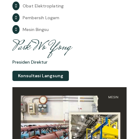
Obat Elektroplating
Pembersih Logam
Mesin Bingsu
Park Wo Yong
Presiden Direktur
Konsultasi Langsung