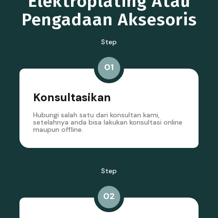
Elektroplating Atau
Pengadaan Aksesoris
Step
01
Konsultasikan
Hubungi salah satu dari konsultan kami,
setelahnya anda bisa lakukan konsultasi online
maupun offline.
Step
02