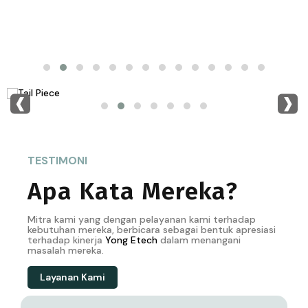
‹
›
TESTIMONI
Apa Kata Mereka?
Mitra kami yang dengan pelayanan kami terhadap
kebutuhan mereka, berbicara sebagai bentuk apresiasi
terhadap kinerja
Yong
Etech
dalam menangani
masalah mereka.
Layanan Kami