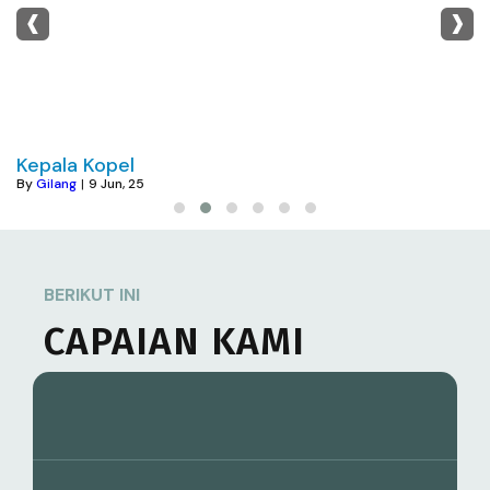
‹
›
Kepala Kopel
By
Gilang
|
9
Jun, 25
BERIKUT INI
CAPAIAN KAMI