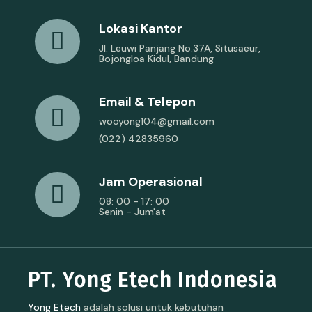
Lokasi Kantor
Jl. Leuwi Panjang No.37A, Situsaeur,
Bojongloa Kidul, Bandung
Email & Telepon
wooyong104@gmail.com
(022) 42835960
Jam Operasional
08: 00 - 17: 00
Senin - Jum'at
PT. Yong Etech Indonesia
Yong Etech
adalah solusi untuk kebutuhan