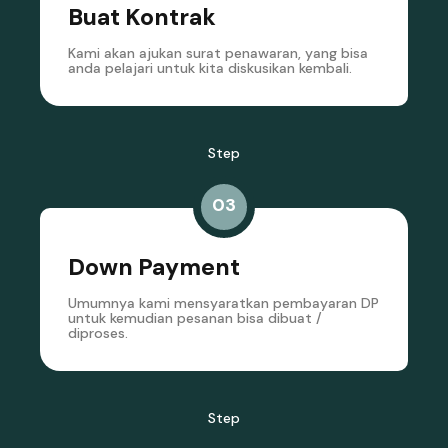
Buat Kontrak
Kami akan ajukan surat penawaran, yang bisa
anda pelajari untuk kita diskusikan kembali.
Step
03
Down Payment
Umumnya kami mensyaratkan pembayaran DP
untuk kemudian pesanan bisa dibuat /
diproses.
Step